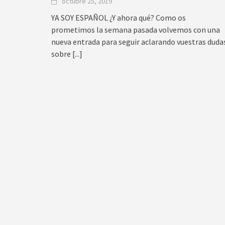
octubre 25, 2019
YA SOY ESPAÑOL ¿Y ahora qué? Como os
prometimos la semana pasada volvemos con una
nueva entrada para seguir aclarando vuestras duda
sobre
[...]