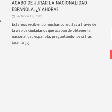
ACABO DE JURAR LA NACIONALIDAD
ESPAÑOLA, ¿Y AHORA?
octubre 18, 2019
s
Estamos recibiendo muchas consultas a través de
la web de ciudadanos que acaban de obtener la
B
nacionalidad española, preguntándonos si tras
jurar la
[...]