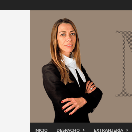
Saltar
al
contenido
INICIO
DESPACHO
EXTRANJERÍA