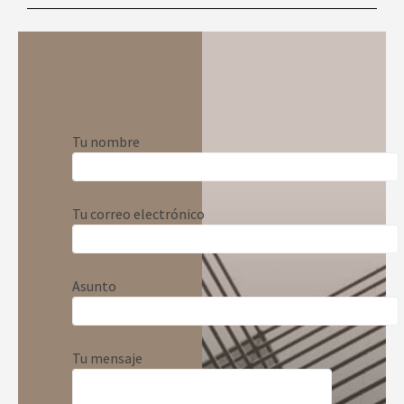
Tu nombre
Tu correo electrónico
Asunto
Tu mensaje