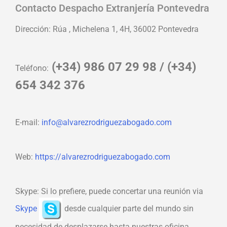
Contacto Despacho Extranjería Pontevedra
Dirección:
Rúa , Michelena 1, 4H, 36002 Pontevedra
(+34)
986 07 29 98
/ (+34)
Teléfono:
654 342 376
E-mail:
info@alvarezrodriguezabogado.com
Web:
https://alvarezrodriguezabogado.com
Skype: Si lo prefiere, puede concertar una reunión via
Skype
desde cualquier parte del mundo sin
necesidad de desplazarse hasta nuestras oficina.