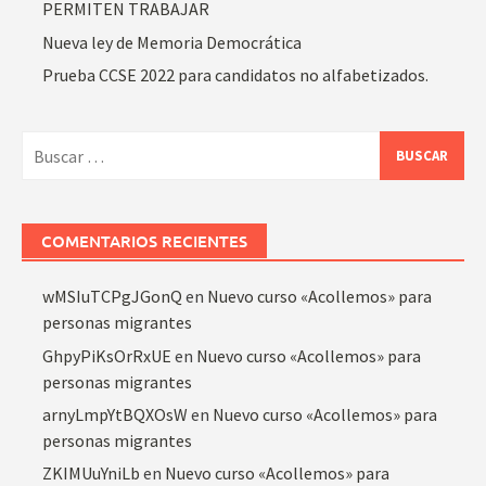
PERMITEN TRABAJAR
Nueva ley de Memoria Democrática
Prueba CCSE 2022 para candidatos no alfabetizados.
COMENTARIOS RECIENTES
wMSIuTCPgJGonQ
en
Nuevo curso «Acollemos» para
personas migrantes
GhpyPiKsOrRxUE
en
Nuevo curso «Acollemos» para
personas migrantes
arnyLmpYtBQXOsW
en
Nuevo curso «Acollemos» para
personas migrantes
ZKIMUuYniLb
en
Nuevo curso «Acollemos» para