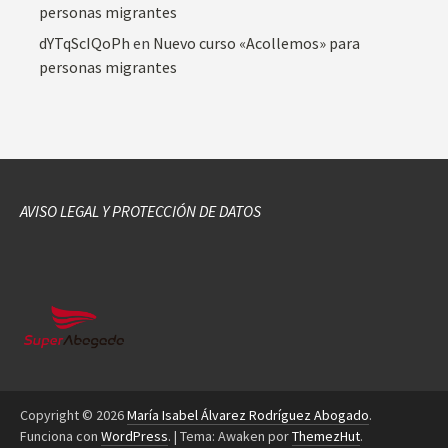
personas migrantes
dYTqScIQoPh
en
Nuevo curso «Acollemos» para
personas migrantes
AVISO LEGAL Y PROTECCIÓN DE DATOS
Copyright © 2026
María Isabel Álvarez Rodríguez Abogado
.
Funciona con
WordPress
.
|
Tema: Awaken por
ThemezHut
.