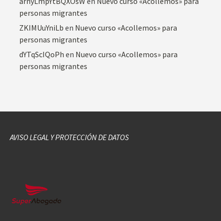
arnyLmpYtBQXOsW
en
Nuevo curso «Acollemos» para
personas migrantes
ZKIMUuYniLb
en
Nuevo curso «Acollemos» para
personas migrantes
dYTqScIQoPh
en
Nuevo curso «Acollemos» para
personas migrantes
AVISO LEGAL Y PROTECCIÓN DE DATOS