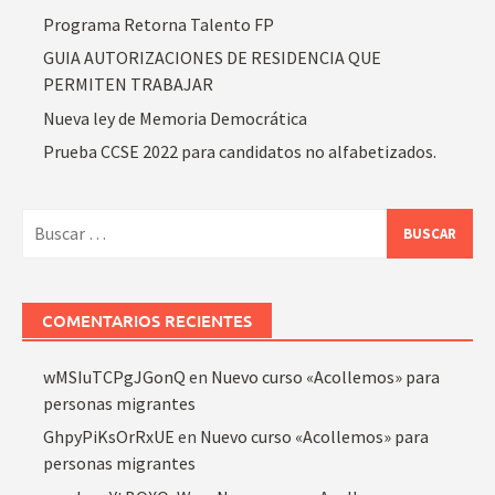
Programa Retorna Talento FP
GUIA AUTORIZACIONES DE RESIDENCIA QUE
PERMITEN TRABAJAR
Nueva ley de Memoria Democrática
Prueba CCSE 2022 para candidatos no alfabetizados.
Buscar:
COMENTARIOS RECIENTES
wMSIuTCPgJGonQ
en
Nuevo curso «Acollemos» para
personas migrantes
GhpyPiKsOrRxUE
en
Nuevo curso «Acollemos» para
personas migrantes