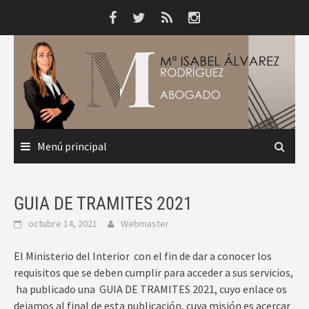
Saltar
al
contenido
Menú principal
GUIA DE TRAMITES 2021
octubre 14, 2021
Webmaster
El Ministerio del Interior con el fin de dar a conocer los
requisitos que se deben cumplir para acceder a sus servicios,
ha publicado una GUIA DE TRAMITES 2021, cuyo enlace os
dejamos al final de esta publicación, cuya misión es acercar