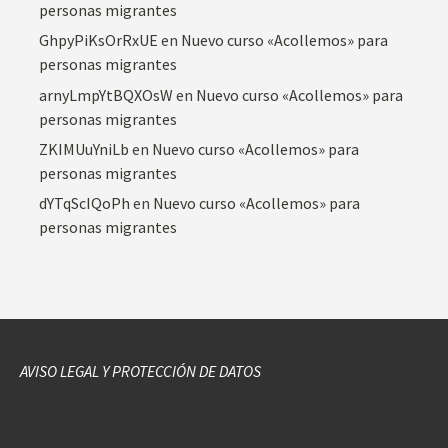
personas migrantes
GhpyPiKsOrRxUE
en
Nuevo curso «Acollemos» para
personas migrantes
arnyLmpYtBQXOsW
en
Nuevo curso «Acollemos» para
personas migrantes
ZKIMUuYniLb
en
Nuevo curso «Acollemos» para
personas migrantes
dYTqScIQoPh
en
Nuevo curso «Acollemos» para
personas migrantes
AVISO LEGAL Y PROTECCIÓN DE DATOS