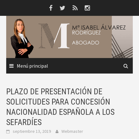
Saltar
al
contenido
Menú principal
PLAZO DE PRESENTACIÓN DE
SOLICITUDES PARA CONCESIÓN
NACIONALIDAD ESPAÑOLA A LOS
SEFARDÍES
septiembre 13, 2019
Webmaster