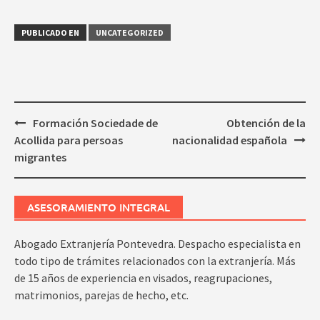
PUBLICADO EN
UNCATEGORIZED
Navegación
Formación Sociedade de
Obtención de la
de
Acollida para persoas
nacionalidad española
entradas
migrantes
ASESORAMIENTO INTEGRAL
Abogado Extranjería Pontevedra. Despacho especialista en
todo tipo de trámites relacionados con la extranjería. Más
de 15 años de experiencia en visados, reagrupaciones,
matrimonios, parejas de hecho, etc.