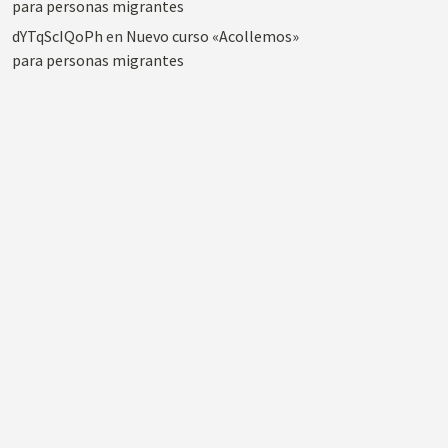
para personas migrantes
dYTqScIQoPh
en
Nuevo curso «Acollemos»
para personas migrantes