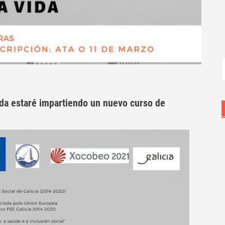
B
ida estaré impartiendo un nuevo curso de