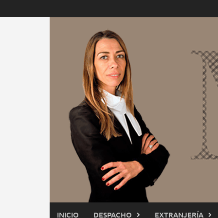
Saltar
al
contenido
INICIO
DESPACHO
EXTRANJERÍA